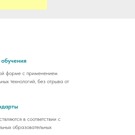
 обучения
ой форме с применением
ных технологий, без отрыва от
ндарты
вляются в соответствии с
ьных образовательных