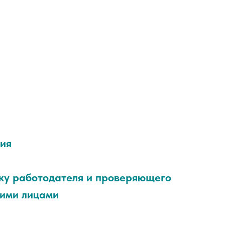
ния
ку работодателя и проверяющего
кими лицами