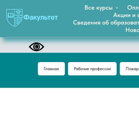
Все курсы
Опл
Акции и 
Сведения об образова
Ново
Главная
Рабочие профессии
Пожарн