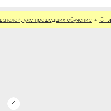
лей, уже прошедших обучение
Отзывы н