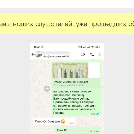
аших слушателей, уже прошедших обуче