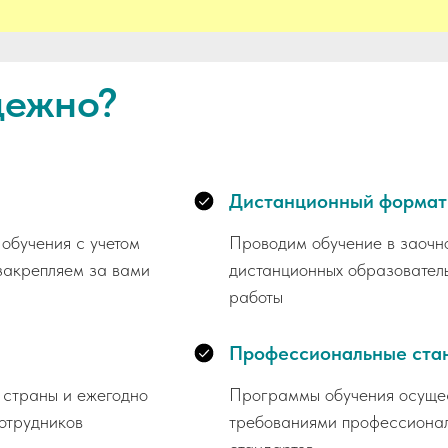
дежно?
Дистанционный формат
обучения с учетом
Проводим обучение в заочн
закрепляем за вами
дистанционных образователь
работы
Профессиональные ста
 страны и ежегодно
Программы обучения осущест
отрудников
требованиями профессионал