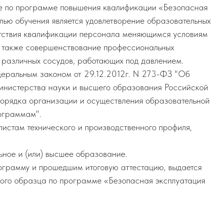
ие по программе повышения квалификации «Безопасная
лью обучения является удовлетворение образовательных
етствия квалификации персонала меняющимся условиям
а также совершенствование профессиональных
 различных сосудов, работающих под давлением.
деральным законом от 29.12.2012г. N 273-ФЗ "Об
нистерства науки и высшего образования Российской
орядка организации и осуществления образовательной
ограммам".
листам технического и производственного профиля,
ное и (или) высшее образование.
грамму и прошедшим итоговую аттестацию, выдается
ого образца по программе «Безопасная эксплуатация