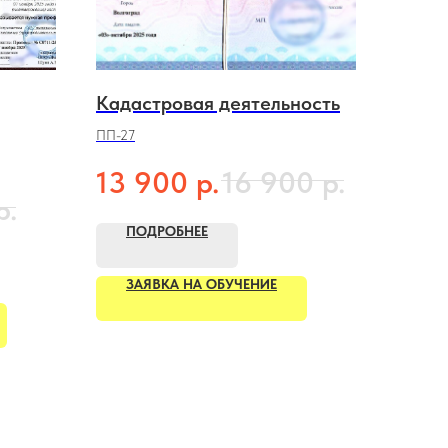
Кадастровая деятельность
ПП-27
р.
р.
13 900
16 900
р.
ПОДРОБНЕЕ
ЗАЯВКА НА ОБУЧЕНИЕ