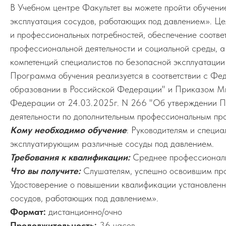
В Учебном центре Факультет вы можете пройти обучен
эксплуатация сосудов, работающих под давлением». Це
и профессиональных потребностей, обеспечение соотв
профессиональной деятельности и социальной среды, 
компетенций специалистов по безопасной эксплуатации
Программа обучения реализуется в соответствии с Фе
образовании в Российской Федерации" и Приказом Ми
Федерации от 24.03.2025г. N 266 "Об утверждении П
деятельности по дополнительным профессиональным пр
Кому необходимо обучение
: Руководителям и специа
эксплуатирующим различные сосуды под давлением.
Требования к квалификации:
Среднее профессиональ
Что вы получите:
Слушателям, успешно освоившим про
Удостоверение о повышении квалификации установленн
сосудов, работающих под давлением».
Формат:
дистанционно/очно
Продолжительность:
36 часов