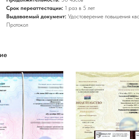
Срок переаттестации:
1 раз в 5 лет
Выдаваемый документ:
Удостоверение повышения кв
Протокол
ние