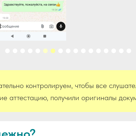
тельно контролируем, чтобы все слушате
е аттестацию, получили оригиналы докум
дежно?