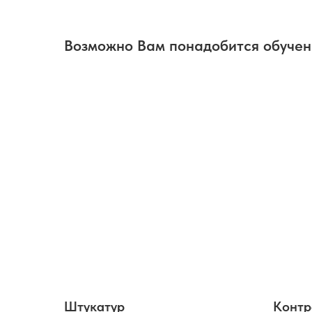
Возможно Вам понадобится обуче
Штукатур
Контр