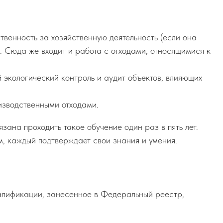
твенность за хозяйственную деятельность (если она
. Сюда же входит и работа с отходами, относящимися к
 экологический контроль и аудит объектов, влияющих
изводственными отходами.
ана проходить такое обучение один раз в пять лет.
м, каждый подтверждает свои знания и умения.
алификации, занесенное в Федеральный реестр,