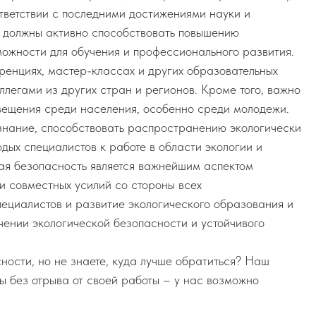
ответствии с последними достижениями науки и
ы должны активно способствовать повышению
можности для обучения и профессионального развития.
ренциях, мастер-классах и других образовательных
ллегами из других стран и регионов. Кроме того, важно
вещения среди населения, особенно среди молодежи.
знание, способствовать распространению экологически
одых специалистов к работе в области экологии и
ая безопасность является важнейшим аспектом
и совместных усилий со стороны всех
ециалистов и развитие экологического образования и
ении экологической безопасности и устойчивого
ности, но не знаете, куда лучше обратиться? Наш
ы без отрыва от своей работы – у нас возможно