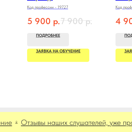
Код профессии - 19727
Код проф
р.
р.
5 900
7 900
4 9
ПОДРОБНЕЕ
ПО
ЗАЯВКА НА ОБУЧЕНИЕ
ЗАЯ
Отзывы наших слушателей, уже прошед