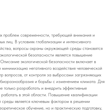
ых проблем современности, требующей внимания и
ых лиц. В условиях глобализации и интенсивного
яйства, вопросы охраны окружающей среды становятся
экологической безопасности является повышение
 Описание экологической безопасности включает в
и минимизацию негативного воздействия человеческой
ктр вопросов, от контроля за выбросами загрязняющих
 биоразнообразия и борьбы с изменением климата. Для
е только разработать и внедрить эффективные
ые работать в этой области. Повышение квалификации
й среды является ключевым фактором в решении
теоретическое обучение, но и практическую подготовку,