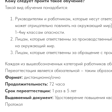
Кому следует пройти такое обучение?
Такой вид обучения понадобится:
Руководителям и работникам, которые несут ответс
может отрицательно повлиять на окружающий мир)
1-4му классам опасности.
Лицам, которые ответственны за производственный
на окружающий мир.
Лицам, которые ответственны за обращение с про
Каждая из вышеобозначенных категорий работников обяз
Переаттестация является обязательной – таким образо
Формат:
дистанционно/очно
Продолжительность:
72 часа
Срок переаттестации:
1 раз в 5 лет
Выдаваемый документ:
Удостоверение повышения кв
Протокол