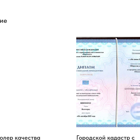
ние
олер качества
Городской кадастр с