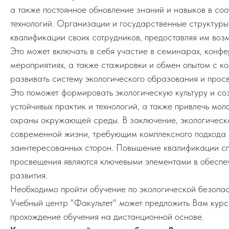
а также постоянное обновление знаний и навыков в со
технологий. Организации и государственные структур
квалификации своих сотрудников, предоставляя им воз
Это может включать в себя участие в семинарах, конфе
мероприятиях, а также стажировки и обмен опытом с ко
развивать систему экологического образования и прос
Это поможет формировать экологическую культуру и со
устойчивых практик и технологий, а также привлечь мол
охраны окружающей среды. В заключение, экологическ
современной жизни, требующим комплексного подхода 
заинтересованных сторон. Повышение квалификации сп
просвещения являются ключевыми элементами в обеспеч
развития.
Необходимо пройти обучение по экологической безопас
Учебный центр "Факультет" может предложить Вам курс
прохождение обучения на дистанционной основе.