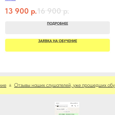
р.
р.
13 900
16 900
4
ПОДРОБНЕЕ
ЗАЯВКА НА ОБУЧЕНИЕ
Отзывы наших слушателей, уже прошедших обучени