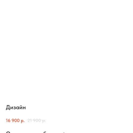
Дизайн
16 900
р.
21 900
р.