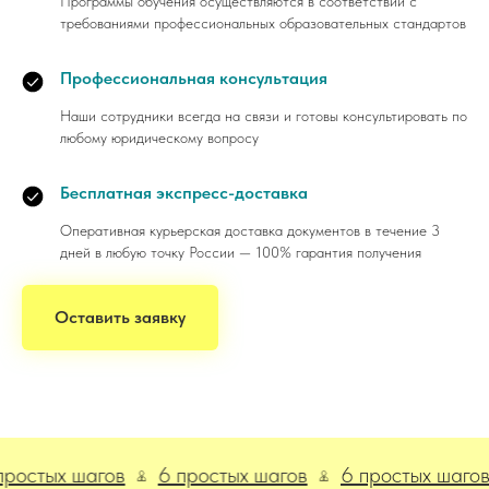
Программы обучения осуществляются в соответствии с
требованиями профессиональных образовательных стандартов
Профессиональная консультация
Наши сотрудники всегда на связи и готовы консультировать по
любому юридическому вопросу
Бесплатная экспресс-доставка
Оперативная курьерская доставка документов в течение 3
дней в любую точку России — 100% гарантия получения
Оставить заявку
тых шагов
6 простых шагов
6 простых шагов
6