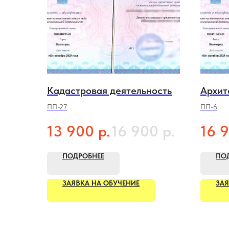
Кадастровая деятельность
Архит
ПП-27
ПП-6
р.
р.
13 900
16 900
16 
ПОДРОБНЕЕ
ПО
ЗАЯВКА НА ОБУЧЕНИЕ
ЗАЯ