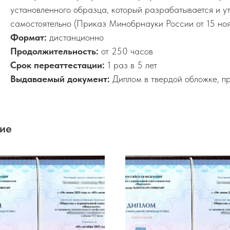
установленного образца, который разрабатывается и 
самостоятельно (Приказ Минобрнауки России от 15 но
Формат:
дистанционно
Продолжительность:
от 250 часов
Срок переаттестации:
1 раз в 5 лет
Выдаваемый документ:
Диплом в твердой обложке, п
ние