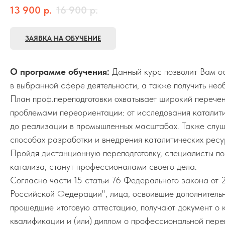
13 900
р.
16 900
р.
ЗАЯВКА НА ОБУЧЕНИЕ
О программе обучения:
Данный курс позволит Вам о
в выбранной сфере деятельности, а также получить нео
План проф.переподготовки охватывает широкий перечен
проблемами переориентации: от исследования каталит
до реализации в промышленных масштабах. Также слуш
способах разработки и внедрения каталитических ресу
Пройдя дистанционную переподготовку, специалисты по
катализа, станут профессионалами своего дела.
Согласно части 15 статьи 76 Федерального закона о
Российской Федерации", лица, освоившие дополнител
прошедшие итоговую аттестацию, получают документ о 
квалификации и (или) диплом о профессиональной пере