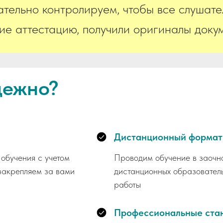
тельно контролируем, чтобы все слушате
е аттестацию, получили оригиналы докум
дежно?
Дистанционный формат
обучения с учетом
Проводим обучение в заочн
закрепляем за вами
дистанционных образователь
работы
Профессиональные ста