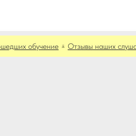
ших обучение
Отзывы наших слушателе