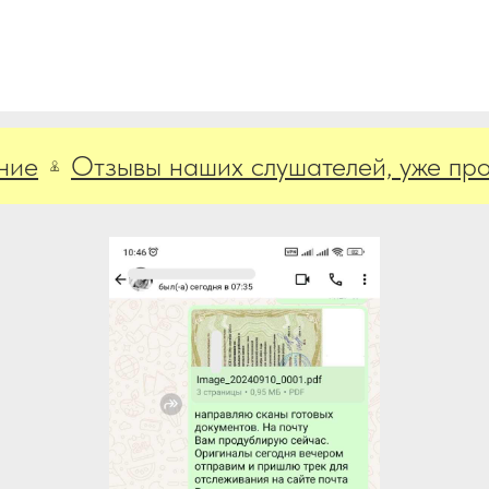
Отзывы наших слушателей, уже прошед