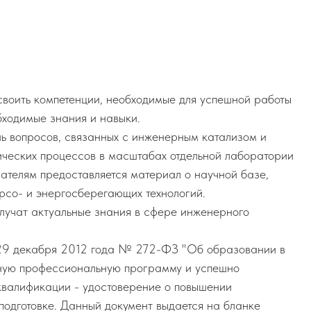
своить компетенции, необходимые для успешной работы
бходимые знания и навыки.
ь вопросов, связанных с инженерным катализом и
ических процессов в масштабах отдельной лаборатории
ателям предоставляется материал о научной базе,
рсо- и энергосберегающих технологий.
лучат актуальные знания в сфере инженерного
т 29 декабря 2012 года № 272-ФЗ "Об образовании в
ьную профессиональную программу и успешно
квалификации - удостоверение о повышении
подготовке. Данный документ выдается на бланке