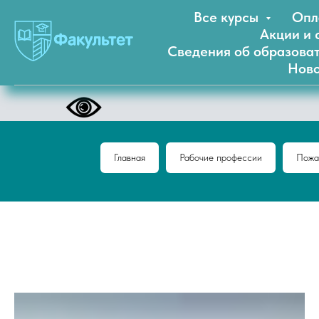
Все курсы
Опл
Акции и 
Сведения об образова
Ново
Главная
Рабочие профессии
Пожа