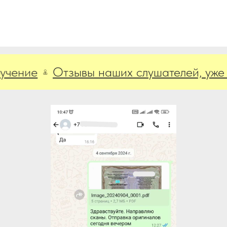
ние
Отзывы наших слушателей, уже про