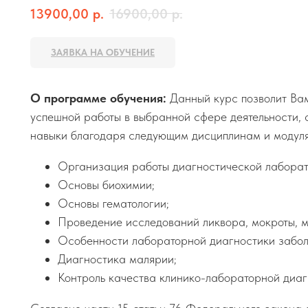
13900,00
р.
16900,00
р.
ЗАЯВКА НА ОБУЧЕНИЕ
О программе обучения:
Данный курс позволит Вам
успешной работы в выбранной сфере деятельности, 
навыки благодаря следующим дисциплинам и модул
Организация работы диагностической лаборат
Основы биохимии;
Основы гематологии;
Проведение исследований ликвора, мокроты, м
Особенности лабораторной диагностики забол
Диагностика малярии;
Контроль качества клинико-лабораторной диаг