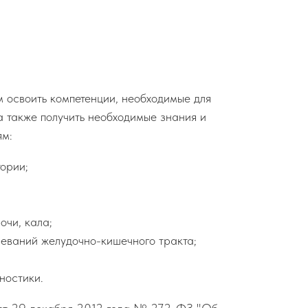
 освоить компетенции, необходимые для
а также получить необходимые знания и
ям:
ории;
очи, кала;
еваний желудочно-кишечного тракта;
ностики.