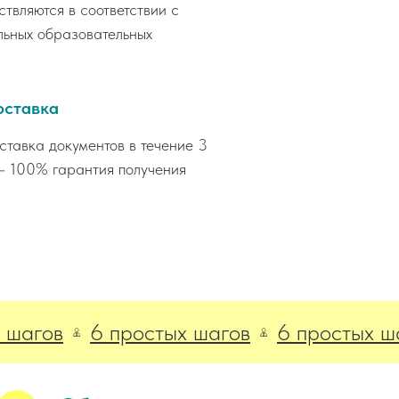
вляются в соответствии с
ьных образовательных
оставка
тавка документов в течение 3
— 100% гарантия получения
ов
6 простых шагов
6 простых шагов