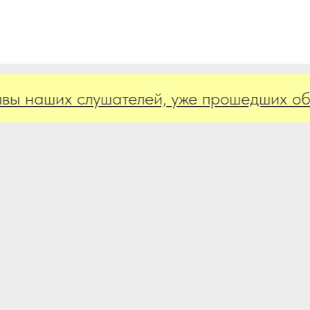
аших слушателей, уже прошедших обуче