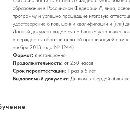
Согласно части 15 статьи 76 Федерального закона
образовании в Российской Федерации", лица, осво
программу и успешно прошедшие итоговую аттестаци
удостоверение о повышении квалификации и (или) д
Данный документ выдается на бланке установленног
утверждается образовательной организацией самос
ноября 2013 года № 1244)
Формат:
дистанционно
Продолжительность:
от 250 часов
Срок переаттестации:
1 раз в 5 лет
Выдаваемый документ:
Диплом в твердой обложке
бучение