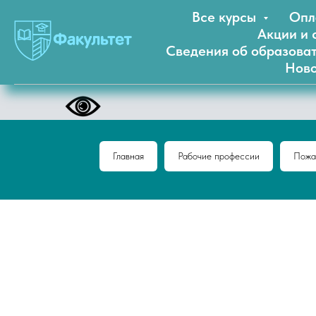
Все курсы
Опл
Акции и 
Сведения об образова
Ново
Главная
Рабочие профессии
Пожа