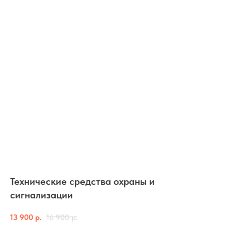
Технические средства охраны и
сигнализации
13 900
р.
16 900
р.