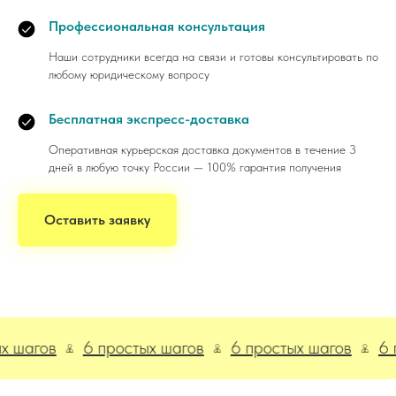
Профессиональная консультация
Наши сотрудники всегда на связи и готовы консультировать по
любому юридическому вопросу
Бесплатная экспресс-доставка
Оперативная курьерская доставка документов в течение 3
дней в любую точку России — 100% гарантия получения
Оставить заявку
гов
6 простых шагов
6 простых шагов
6 прос