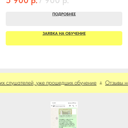
5 900
7 900
3
ПОДРОБНЕЕ
ЗАЯВКА НА ОБУЧЕНИЕ
ушателей, уже прошедших обучение
Отзывы наших 