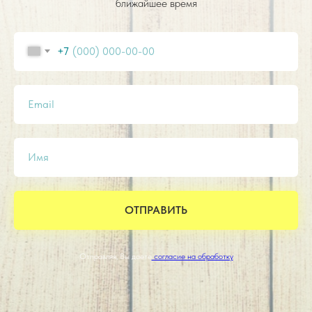
ближайшее время
+7
Email
Имя
ОТПРАВИТЬ
Отправляя, Вы даете
согласие на обработку