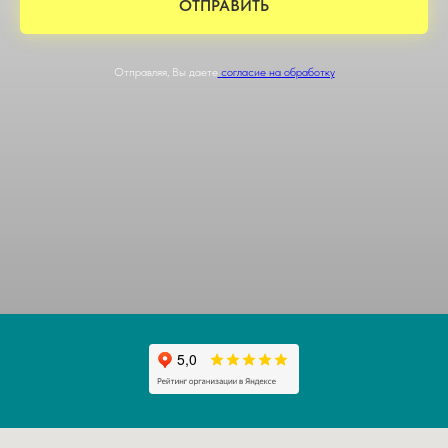
ОТПРАВИТЬ
Отправляя, Вы даете
согласие на обработку