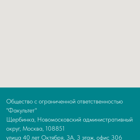
Общество с ограниченной ответственностью
"Факультет"
Щербинка, Новомосковский административный
округ, Москва, 108851
улица 40 лет Октября, 3А, 3 этаж, офис 306