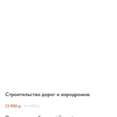
Строительство дорог и аэродромов
13 900
р.
16 900
р.