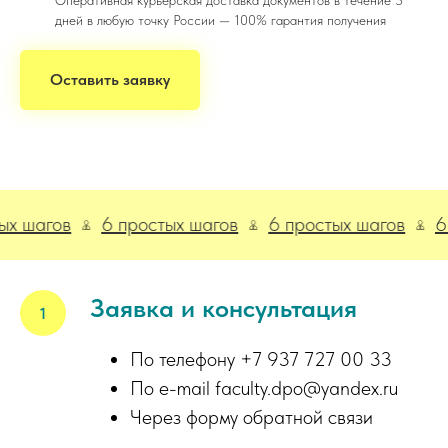
Оперативная курьерская доставка документов в течение 3
дней в любую точку России — 100% гарантия получения
Оставить заявку
агов
6 простых шагов
6 простых шагов
6 про
Заявка и консультация
По телефону +7 937 727 00 33
По e-mail faculty.dpo@yandex.ru
Через форму обратной связи