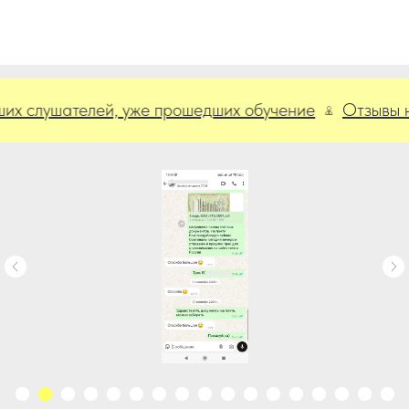
лушателей, уже прошедших обучение
Отзывы наших