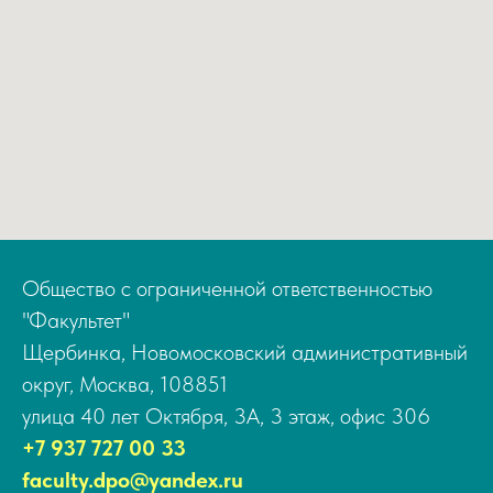
Общество с ограниченной ответственностью
"Факультет"
Щербинка, Новомосковский административный
округ, Москва, 108851
улица 40 лет Октября, 3А, 3 этаж, офис 306
+7 937 727 00 33
faculty.dpo@yandex.ru