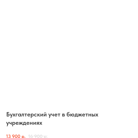
Бухгалтерский учет в бюджетных
учреждениях
13 900
р.
16 900
р.