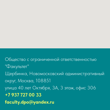
Общество с ограниченной ответственностью
"Факультет"
Щербинка, Новомосковский административный
округ, Москва, 108851
улица 40 лет Октября, 3А, 3 этаж, офис 306
+7 937 727 00 33
faculty.dpo@yandex.ru