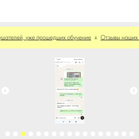
елей, уже прошедших обучение
Отзывы наших слуш