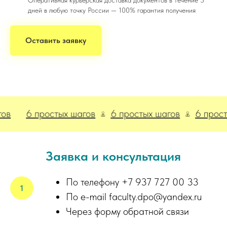
Оперативная курьерская доставка документов в течение 3
дней в любую точку России — 100% гарантия получения
Оставить заявку
6 простых шагов
6 простых шагов
6 простых ш
Заявка и консультация
По телефону +7 937 727 00 33
По e-mail faculty.dpo@yandex.ru
Через форму обратной связи