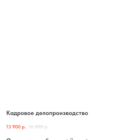
Кадровое делопроизводство
13 900
р.
16 900
р.