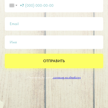
+7
Email
Имя
ОТПРАВИТЬ
Отправляя, Вы даете
согласие на обработку