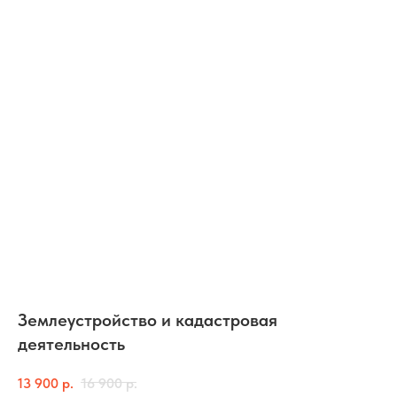
Землеустройство и кадастровая
деятельность
13 900
р.
16 900
р.