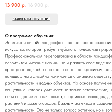
13 900
р.
16 900
р.
ЗАЯВКА НА ОБУЧЕНИЕ
О программе обучения:
Эстетика и дизайн ландшафта – это не просто создание
искусство, которое требует глубокого понимания приро
Профессиональная переподготовка в области ландшафтн
освоить технические навыки, но и развить свое видени
пространство, чтобы оно стало не только красивым, н
ландшафтного дизайна начинается с анализа существую
растительности и водных объектов. На основе получе
концепцию, которая учитывает не только эстетические, 
себя создание зон для отдыха, спортивных площадок, де
растений и даже огородов. Важным аспектом в создан
растительности. Это не только вопрос эстетики, но и в