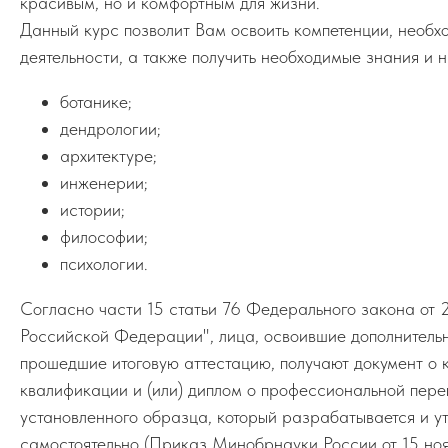
красивым, но и комфортным для жизни.
Данный курс позволит Вам освоить компетенции, необ
деятельности, а также получить необходимые знания и
ботанике;
дендрологии;
архитектуре;
инженерии;
истории;
философии;
психологии.
Согласно части 15 статьи 76 Федерального закона о
Российской Федерации", лица, освоившие дополнител
прошедшие итоговую аттестацию, получают документ о 
квалификации и (или) диплом о профессиональной пере
установленного образца, который разрабатывается и 
самостоятельно (Приказ Минобрнауки России от 15 но