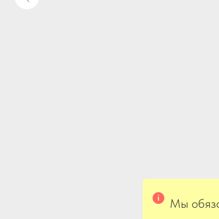
Мы обяза