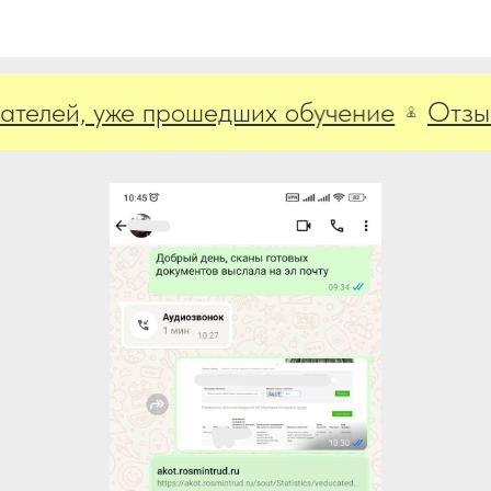
ей, уже прошедших обучение
Отзывы н