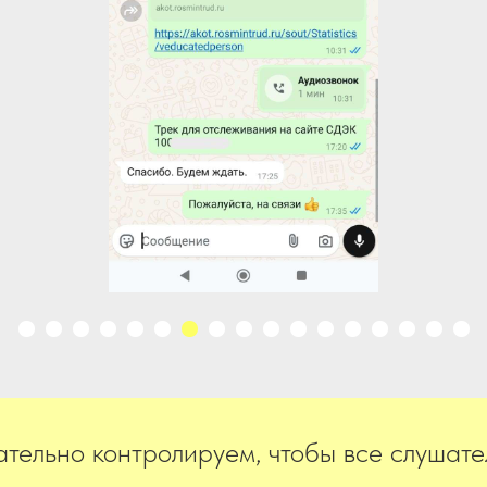
тельно контролируем, чтобы все слушате