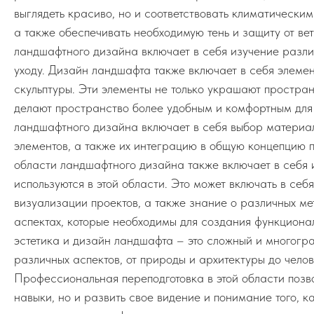
выглядеть красиво, но и соответствовать климатическим
а также обеспечивать необходимую тень и защиту от в
ландшафтного дизайна включает в себя изучение разли
уходу. Дизайн ландшафта также включает в себя элемен
скульптуры. Эти элементы не только украшают простран
делают пространство более удобным и комфортным для
ландшафтного дизайна включает в себя выбор материало
элементов, а также их интеграцию в общую концепцию 
области ландшафтного дизайна также включает в себя 
используются в этой области. Это может включать в се
визуализации проектов, а также знание о различных ме
аспектах, которые необходимы для создания функциона
эстетика и дизайн ландшафта – это сложный и многогр
различных аспектов, от природы и архитектуры до чело
Профессиональная переподготовка в этой области позво
навыки, но и развить свое видение и понимание того, к