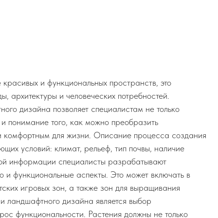
 красивых и функциональных пространств, это
ды, архитектуры и человеческих потребностей.
ого дизайна позволяет специалистам не только
е и понимание того, как можно преобразить
о и комфортным для жизни. Описание процесса создания
щих условий: климат, рельеф, тип почвы, наличие
нной информации специалисты разрабатывают
но и функциональные аспекты. Это может включать в
тских игровых зон, а также зон для выращивания
ии ландшафтного дизайна является выбор
опрос функциональности. Растения должны не только