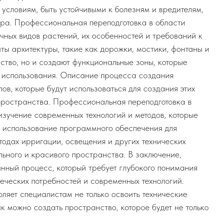
 условиям, быть устойчивыми к болезням и вредителям,
етра. Профессиональная переподготовка в области
чных видов растений, их особенностей и требований к
ты архитектуры, такие как дорожки, мостики, фонтаны и
ство, но и создают функциональные зоны, которые
 использования. Описание процесса создания
в, которые будут использоваться для создания этих
пространства. Профессиональная переподготовка в
изучение современных технологий и методов, которые
бя использование программного обеспечения для
тодах ирригации, освещения и других технических
льного и красивого пространства. В заключение,
анный процесс, который требует глубокого понимания
веческих потребностей и современных технологий.
ляет специалистам не только освоить технические
ак можно создать пространство, которое будет не только