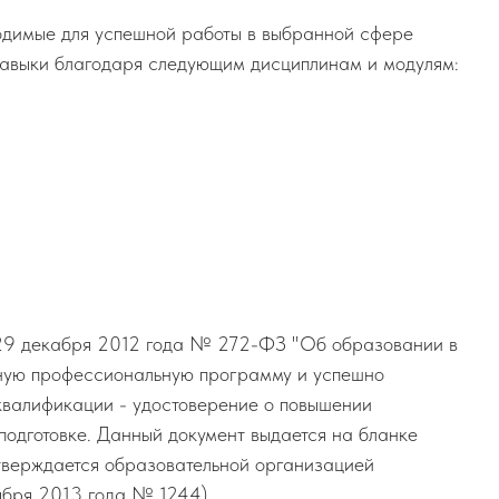
ходимые для успешной работы в выбранной сфере
 навыки благодаря следующим дисциплинам и модулям:
т 29 декабря 2012 года № 272-ФЗ "Об образовании в
ьную профессиональную программу и успешно
квалификации - удостоверение о повышении
подготовке. Данный документ выдается на бланке
утверждается образовательной организацией
ября 2013 года № 1244)