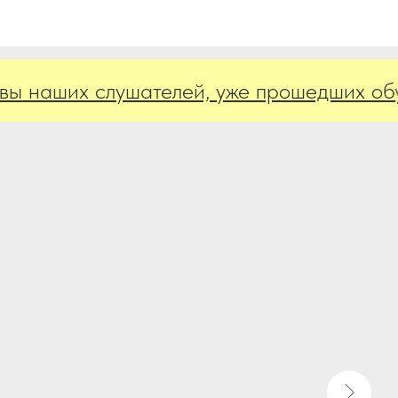
аших слушателей, уже прошедших обучен