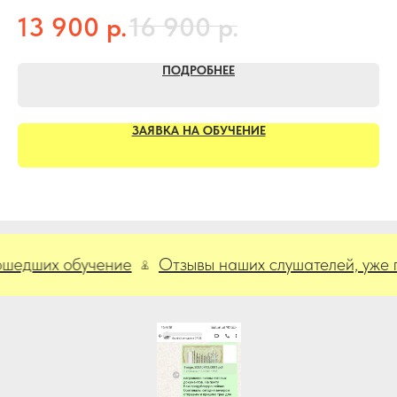
3
р.
р.
13 900
16 900
ПОДРОБНЕЕ
ЗАЯВКА НА ОБУЧЕНИЕ
их обучение
Отзывы наших слушателей, уже проше