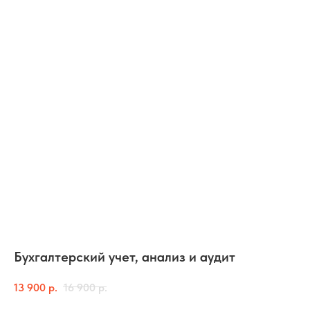
Бухгалтерский учет, анализ и аудит
13 900
р.
16 900
р.