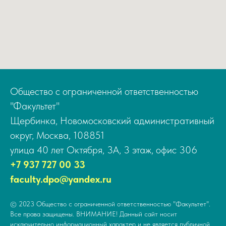
Общество с ограниченной ответственностью
"Факультет"
Щербинка, Новомосковский административный
округ, Москва, 108851
улица 40 лет Октября, 3А, 3 этаж, офис 306
+7 937 727 00 33
faculty.dpo@yandex.ru
© 2023 Общество с ограниченной ответственностью "Факультет".
Все права защищены. ВНИМАНИЕ! Данный сайт носит
исключительно информационный характер и не является публичной