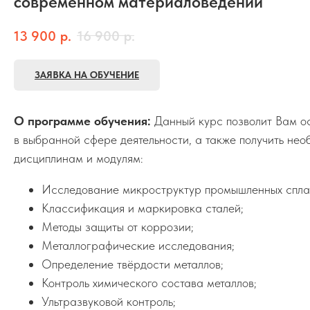
современном материаловедении
13 900
р.
16 900
р.
ЗАЯВКА НА ОБУЧЕНИЕ
О программе обучения:
Данный курс позволит Вам о
в выбранной сфере деятельности, а также получить не
дисциплинам и модулям:
Исследование микроструктур промышленных спла
Классификация и маркировка сталей;
Методы защиты от коррозии;
Металлографические исследования;
Определение твёрдости металлов;
Контроль химического состава металлов;
Ультразвуковой контроль;