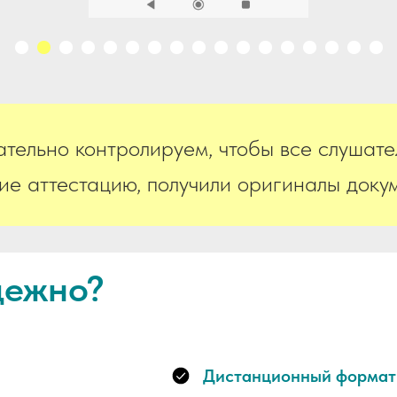
тельно контролируем, чтобы все слушате
е аттестацию, получили оригиналы докум
дежно?
Дистанционный формат