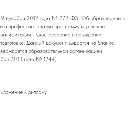
т 29 декабря 2012 года № 272-ФЗ "Об образовании в
ьную профессиональную программу и успешно
квалификации - удостоверение о повышении
подготовке. Данный документ выдается на бланке
утверждается образовательной организацией
ября 2013 года № 1244)
риложение к диплому