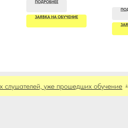
ПОДРОБНЕЕ
ПО
ЗАЯВКА НА ОБУЧЕНИЕ
ЗАЯ
шателей, уже прошедших обучение
Отз