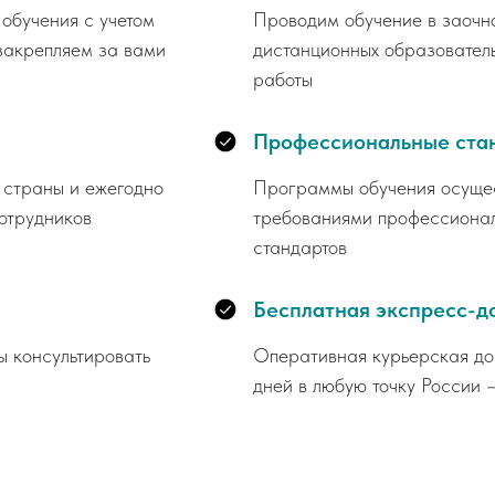
обучения с учетом
Проводим обучение в заочн
закрепляем за вами
дистанционных образователь
работы
Профессиональные ста
 страны и ежегодно
Программы обучения осущест
отрудников
требованиями профессионал
стандартов
Бесплатная экспресс-д
ы консультировать
Оперативная курьерская дос
дней в любую точку России 