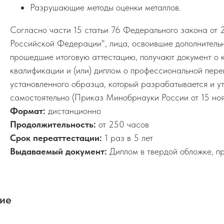
Разрушающие методы оценки металлов.
Согласно части 15 статьи 76 Федерального закона о
Российской Федерации", лица, освоившие дополнител
прошедшие итоговую аттестацию, получают документ о 
квалификации и (или) диплом о профессиональной пере
установленного образца, который разрабатывается и 
самостоятельно (Приказ Минобрнауки России от 15 но
Формат:
дистанционно
Продолжительность:
от 250 часов
Срок переаттестации:
1 раз в 5 лет
Выдаваемый документ:
Диплом в твердой обложке, п
ние