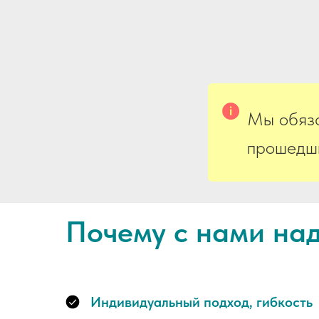
Мы обяза
прошедши
Почему с нами на
Индивидуальный подход, гибкость