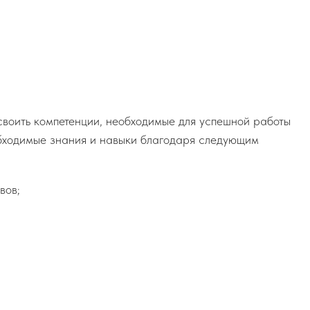
своить компетенции, необходимые для успешной работы
обходимые знания и навыки благодаря следующим
вов;