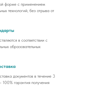
ой форме с применением
ных технологий, без отрыва от
ндарты
вляются в соответствии с
ьных образовательных
оставка
тавка документов в течение 3
— 100% гарантия получения