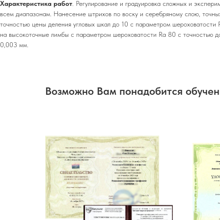
Характеристика работ
. Регулирование и градуировка сложных и экспери
всем диапазонам. Нанесение штрихов по воску и серебряному слою, точных
точностью цены деления угловых шкал до 10 с параметром шероховатости 
на высокоточные лимбы с параметром шероховатости Ra 80 с точностью д
0,003 мм.
Возможно Вам понадобится обуче