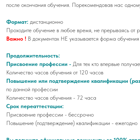
после окончания обучения. Порекомендовав нас одному
Формат:
дистанционно
Проходите обучение в любое время, не прерываясь от р
Важно !
В документах НЕ указывается форма обучения
Продолжительность:
Присвоение профессии -
Для тех кто впервые получа
Количество часов обучения от 120 часов
Повышение или подтверждение квалификации (раз
по данной профессии
Количество часов обучения - 72 часа
Срок переаттестации:
Присвоение профессии - бессрочно
Повышение (подтверждение) квалификации - ежегодно
Вы получите официальные документы со 100% гара