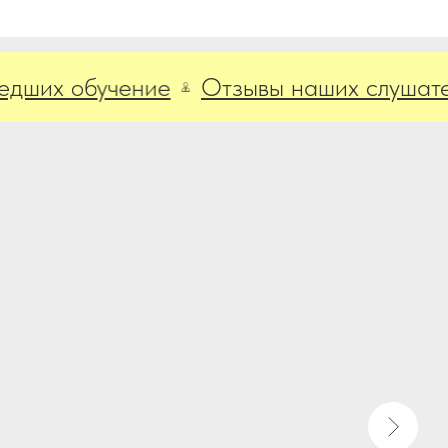
х обучение
Отзывы наших слушателей,