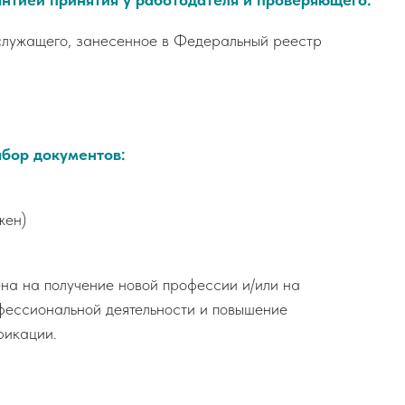
 служащего, занесенное в Федеральный реестр
бор документов:
жен)
а на получение новой профессии и/или на
фессиональной деятельности и повышение
фикации.