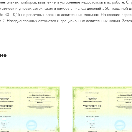
ментальных приборов; выявление и устранение недостатков в их работе. О
 линеек и угловых сеток, шкал и лимбов с числом делений 360, толщиной 
Ra 80 - 0,16 на различных сложных делительных машинах. Нанесение пере
о 2. Наладка сложных автоматов и прецизионных делительных машин. Зато
ние