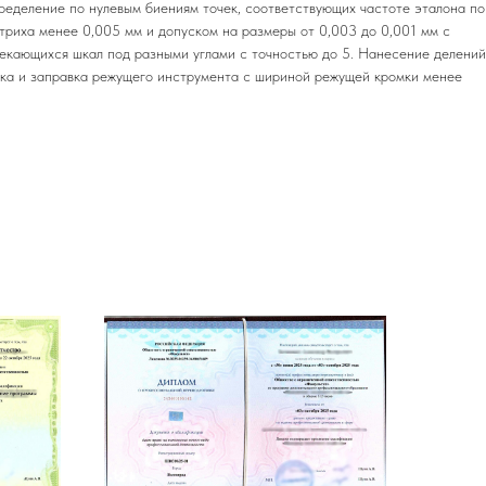
пределение по нулевым биениям точек, соответствующих частоте эталона по
штриха менее 0,005 мм и допуском на размеры от 0,003 до 0,001 мм с
секающихся шкал под разными углами с точностью до 5. Нанесение делений
чка и заправка режущего инструмента с шириной режущей кромки менее