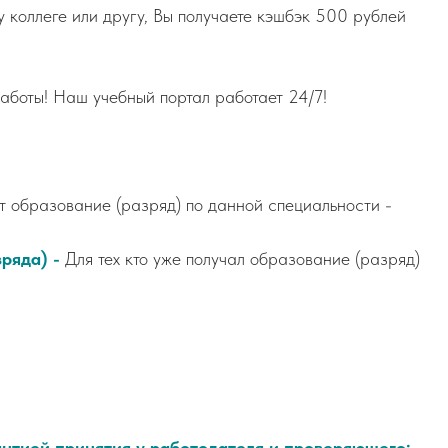
 коллеге или другу, Вы получаете кэшбэк 500 рублей
аботы! Наш учебный портал работает 24/7!
ет образование (разряд) по данной специальности -
ряда) -
Для тех кто уже получал образование (разряд)
нтией принятия у работодателя и проверяющего: