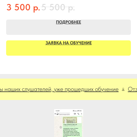
1
р.
р.
3 500
5 500
ПОДРОБНЕЕ
ЗАЯВКА НА ОБУЧЕНИЕ
их слушателей, уже прошедших обучение
Отзывы н