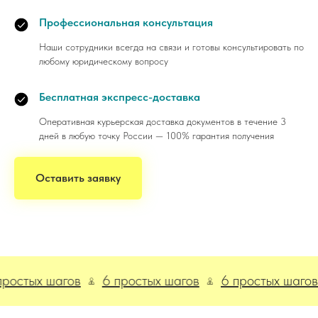
Профессиональная консультация
Наши сотрудники всегда на связи и готовы консультировать по
любому юридическому вопросу
Бесплатная экспресс-доставка
Оперативная курьерская доставка документов в течение 3
дней в любую точку России — 100% гарантия получения
Оставить заявку
ых шагов
6 простых шагов
6 простых шагов
6