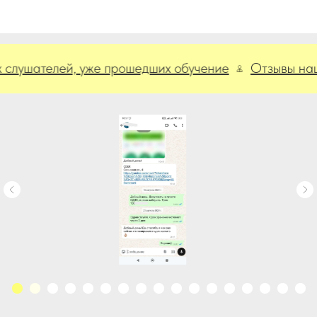
ателей, уже прошедших обучение
Отзывы наших с