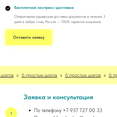
Бесплатная экспресс-доставка
Оперативная курьерская доставка документов в течение 3
дней в любую точку России — 100% гарантия получения
Оставить заявку
в
6 простых шагов
6 простых шагов
6 просты
Заявка и консультация
По телефону +7 937 727 00 33