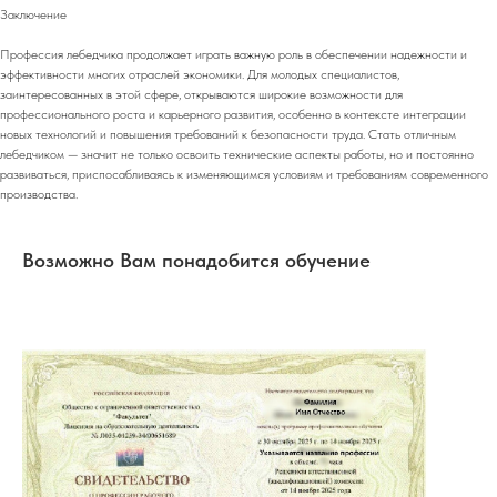
Заключение
Профессия лебедчика продолжает играть важную роль в обеспечении надежности и
эффективности многих отраслей экономики. Для молодых специалистов,
заинтересованных в этой сфере, открываются широкие возможности для
профессионального роста и карьерного развития, особенно в контексте интеграции
новых технологий и повышения требований к безопасности труда. Стать отличным
лебедчиком — значит не только освоить технические аспекты работы, но и постоянно
развиваться, приспосабливаясь к изменяющимся условиям и требованиям современного
производства.
Возможно Вам понадобится обучение