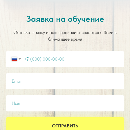
Заявка на обучение
Оставьте заявку и наш специалист свяжется с Вами в
ближайшее время
+7
Email
Имя
ОТПРАВИТЬ