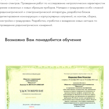
гамма-спектров. Проведение работ по исследованию метрологических характеристик
ранее освоенных и новых образцов приборов. Наладка и градуировка особо сложной
радиометрической и спектрометрической аппаратуры, разработка блоков
детектирования ионизирующих и корпускулярных излучений, их монтаж, сборка,
настройка и градуировка. Разработка, отработка и внедрение новых методик по
проведению радиометрических измерений.
Возможно Вам понадобится обучение