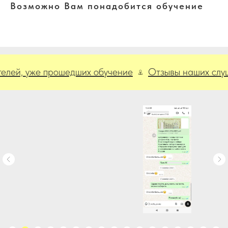
Возможно Вам понадобится обучение
й, уже прошедших обучение
Отзывы наших слушат