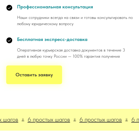
Профессиональная консультация
Наши сотрудники всегда на связи и готовы консультировать по
любому юридическому вопросу
Бесплатная экспресс-доставка
Оперативная курьерская доставка документов в течение 3
дней в любую точку России — 100% гарантия получения
Оставить заявку
ов
6 простых шагов
6 простых шагов
6 прост